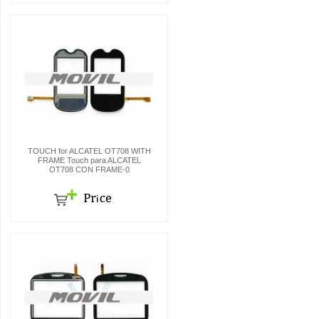
TOUCH for ALCATEL OT708 WITH
FRAME Touch para ALCATEL
OT708 CON FRAME-0