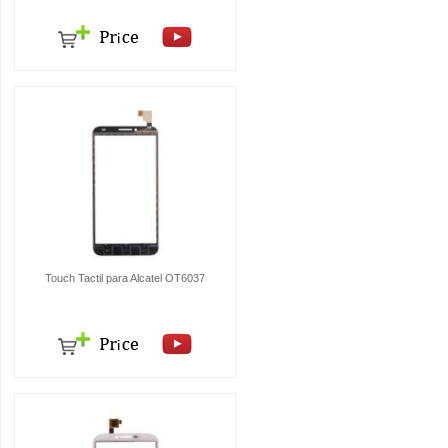
Touch Tactil para Alcatel OT6037