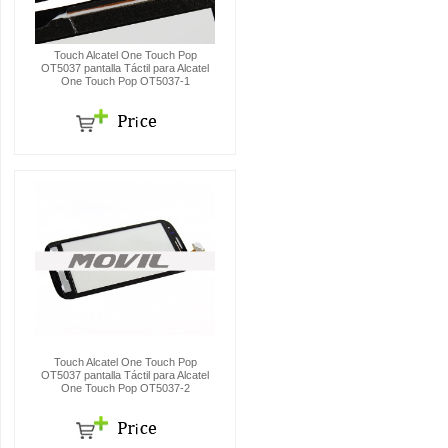
Touch Alcatel One Touch Pop
OT5037 pantalla Táctil para Alcatel
One Touch Pop OT5037-1
Touch Alcatel One Touch Pop
OT5037 pantalla Táctil para Alcatel
One Touch Pop OT5037-2