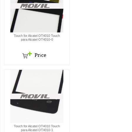
Touch for Alcatel OT4010 Touch
para Alcatel OT4010-0
Touch for Alcatel OT4010 Touch
para Alcatel OT4010-1