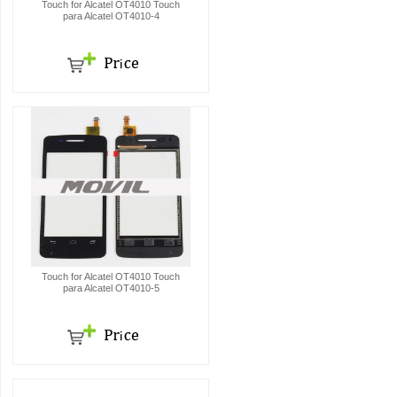
Touch for Alcatel OT4010 Touch
para Alcatel OT4010-4
Touch for Alcatel OT4010 Touch
para Alcatel OT4010-5