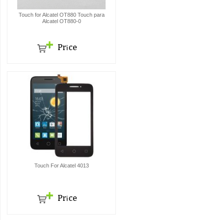
Touch for Alcatel OT880 Touch para
Alcatel OT880-0
Touch For Alcatel 4013