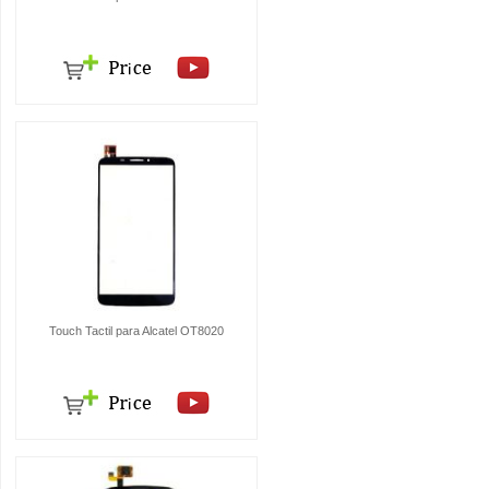
Touch Tactil para Alcatel OT8020