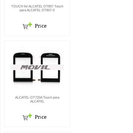
TOUCH for ALCATEL OT807 Touch
para ALCATEL OT807-0
ALCATEL-OT720A Touch para
ALCATEL