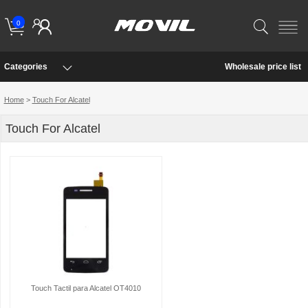
0
Categories
Wholesale price list
Home
>
Touch For Alcatel
Touch For Alcatel
Touch Tactil para Alcatel OT4010