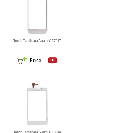
Touch Tactil para Alcatel OT7047
Touch Tactil para Alcatel OT8000