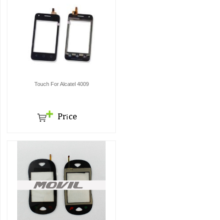
Touch For Alcatel 4009