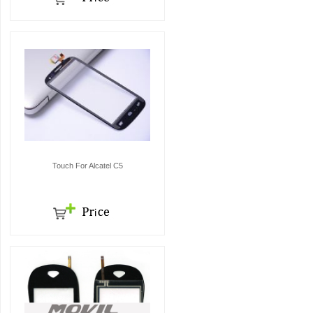
Touch For Alcatel C5