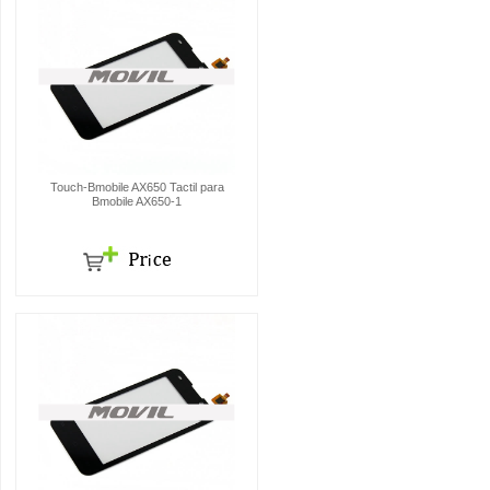
Touch-Bmobile AX650 Tactil para
Bmobile AX650-1