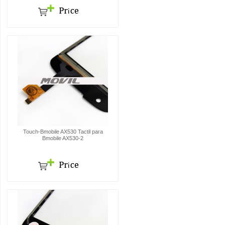
Touch-Bmobile AX530 Tactil para
Bmobile AX530-2