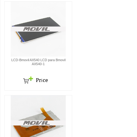
LCD-Bmovil AX540 LCD para Bmovil
AX540-1