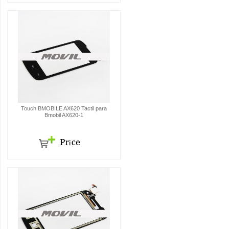
Touch BMOBILE AX620 Tactil para
Bmobil AX620-1