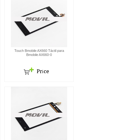
Touch Bmobile AX660 Táctil para
Bmobile AX660-0