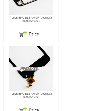
Touch BMOBILE AX620 Tactil para
Bmobil AX620-2
Touch BMOBILE AX620 Tactil para
Bmobil AX620-3