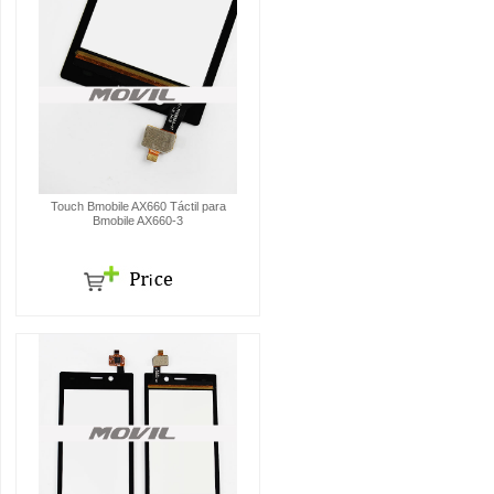
Touch Bmobile AX660 Táctil para
Bmobile AX660-3