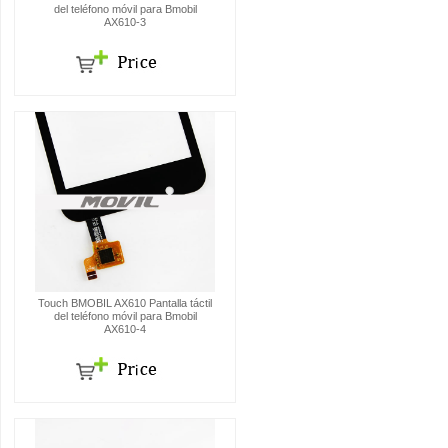
del teléfono móvil para Bmobil
AX610-3
Touch BMOBIL AX610 Pantalla táctil
del teléfono móvil para Bmobil
AX610-4