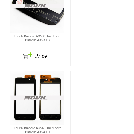
Touch-Bmobile AX530 Tactil para
Bmobile AX530-3
Touch-Bmobile AX540 Tactil para
Bmobile AX540-0