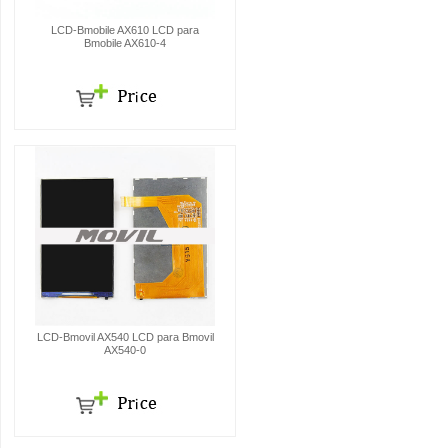
LCD-Bmobile AX610 LCD para
Bmobile AX610-4
LCD-Bmovil AX540 LCD para Bmovil
AX540-0