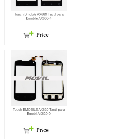
Touch Bmobile AX660 Táctil para
Bmobile AX660-4
Touch BMOBILE AX620 Tactil para
Bmobil AX620-0