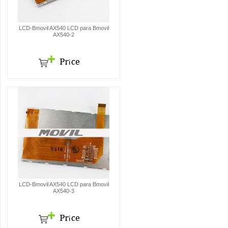
LCD-Bmovil AX540 LCD para Bmovil
AX540-2
LCD-Bmovil AX540 LCD para Bmovil
AX540-3