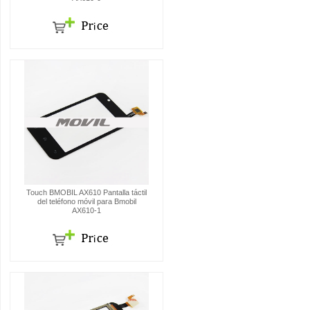
Touch BMOBIL AX610 Pantalla táctil
del teléfono móvil para Bmobil
AX610-1