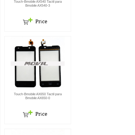
Touch-Bmobile AX540 Tactil para
Bmobile AX540-3
Touch-Bmobile AX650 Tactil para
Bmobile AX650-0