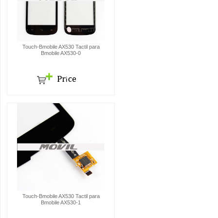
Touch-Bmobile AX530 Tactil para
Bmobile AX530-0
Touch-Bmobile AX530 Tactil para
Bmobile AX530-1