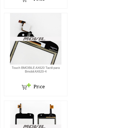
Touch BMOBILE AX620 Tactil para
Bmobil AX620-4