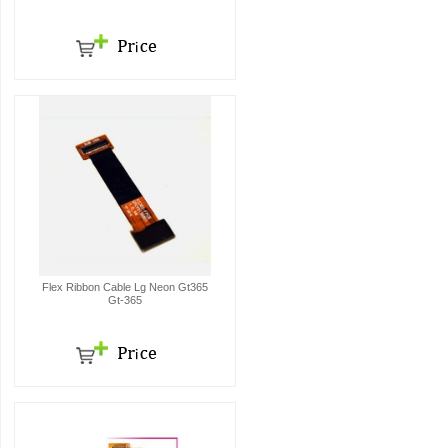
Flex Ribbon Cable Lg Neon Gt365
Gt-365