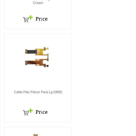
Cream
Cable Flex Flexor Para Lg Kf600