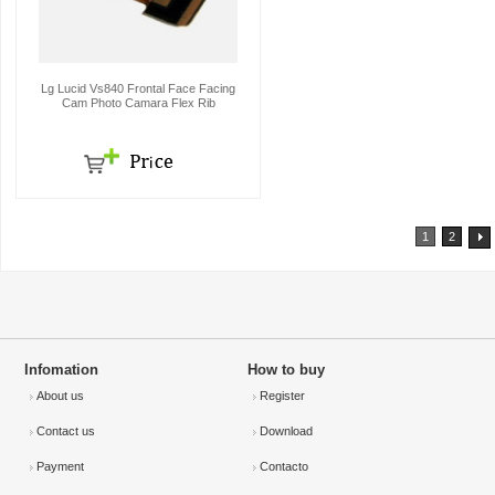
Lg Lucid Vs840 Frontal Face Facing
Cam Photo Camara Flex Rib
1
2
Infomation
How to buy
About us
Register
Contact us
Download
Payment
Contacto