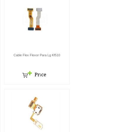
Cable Flex Flexor Para Lg Kf510