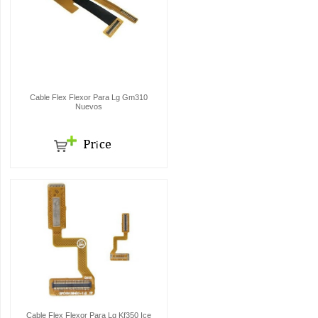
Cable Flex Flexor Para Lg Gm310
Nuevos
Cable Flex Flexor Para Lg Kf350 Ice