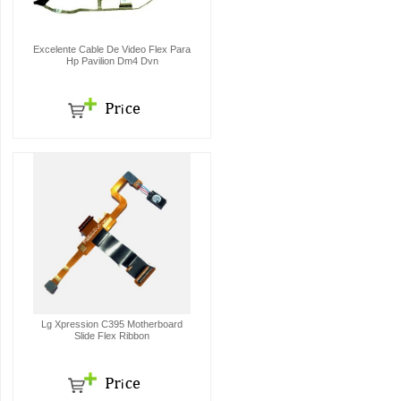
Excelente Cable De Video Flex Para
Hp Pavilion Dm4 Dvn
Lg Xpression C395 Motherboard
Slide Flex Ribbon