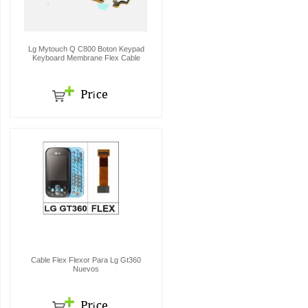
Lg Mytouch Q C800 Boton Keypad
Keyboard Membrane Flex Cable
Cable Flex Flexor Para Lg Gt360
Nuevos