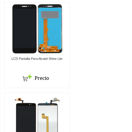
LCD Pantalla Para Alcatel Shine Lite