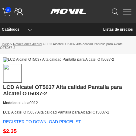
0
Catálogos
Listas de precios
Inicio
>
Refacciones Alcatel
> LCD Alcatel OT5037 Alta calidad Pantalla para Alcatel
OT5037-2
LCD Alcatel OT5037 Alta calidad Pantalla para
Alcatel OT5037-2
Modelo:
lcd alca0012
LCD Alcatel OT5037 Alta calidad Pantalla para Alcatel OT5037-2
REGISTER TO DOWNLOAD PRICELIST
$2.35