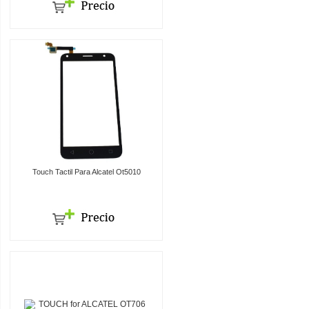
Touch Tactil Para Alcatel Ot5010