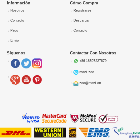
Información
Cómo Compra
Nosotros
Registrarse
Contacto
Descargar
Pago
Contacto
Envio
Síguenos
Contactar Con Nosotros
+86 18507227879
movil-zoe
zoe@movil.cn