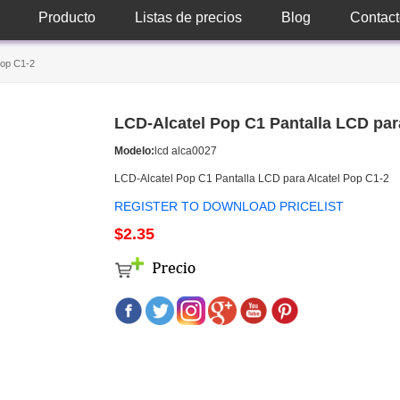
Producto
Listas de precios
Blog
Contact
Pop C1-2
LCD-Alcatel Pop C1 Pantalla LCD par
Modelo:
lcd alca0027
LCD-Alcatel Pop C1 Pantalla LCD para Alcatel Pop C1-2
REGISTER TO DOWNLOAD PRICELIST
$2.35