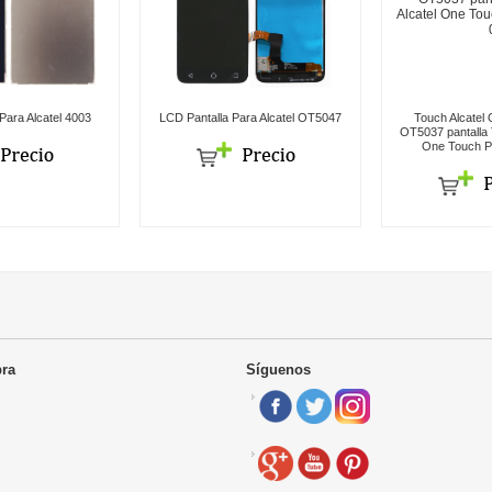
Para Alcatel 4003
LCD Pantalla Para Alcatel OT5047
Touch Alcatel
OT5037 pantalla T
One Touch P
ra
Síguenos