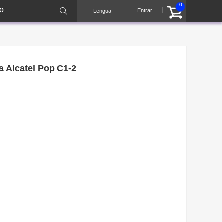
0
o
Entrar
Lengua
a Alcatel Pop C1-2