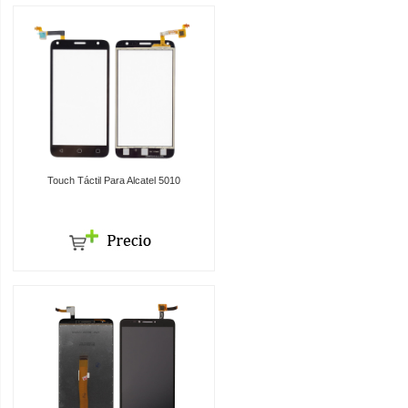
Touch Táctil Para Alcatel 5010