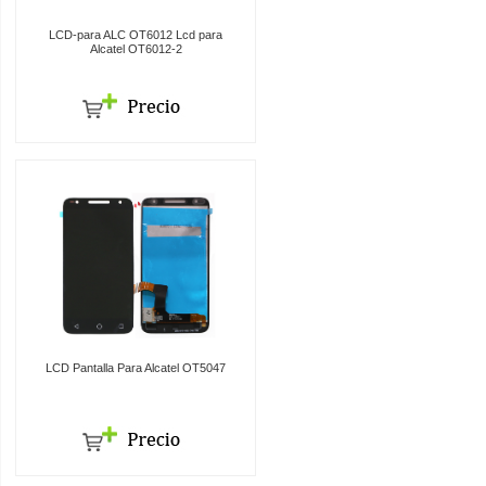
LCD-para ALC OT6012 Lcd para
Alcatel OT6012-2
LCD Pantalla Para Alcatel OT5047