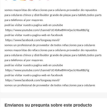
somos mayoristas de refaccciones para celulares,proveedor de repuestos
para celulares chinos y distribuidor grande de piezas para tablets,todos parts
para telefonos al por mayoreo.
podrias visitar nuestra pagina web en youtube
https://www.youtube.com/channel/UC4bRwBWmQxclcHIsxRBLFig
podrias visitar nuetra pagina web en facebook
https://www.facebook.com/longway.movil/
somos un profesional de proveedor de todos refacciones para celulares
somos mayoristas de refaccciones para celulares,proveedor de repuestos
para celulares chinos y distribuidor grande de piezas para tablets,todos parts
para telefonos al por mayoreo.
podrias visitar nuestra pagina web en youtube
https://www.youtube.com/channel/UC4bRwBWmQxclcHIsxRBLFig
podrias visitar nuetra pagina web en facebook
https://www.facebook.com/longway.movil/
somos un profesional de proveedor de todos refacciones para celulares
Envianos su pregunta sobre este producto