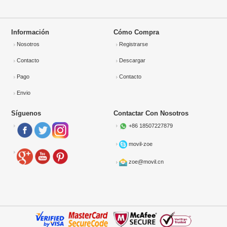
Información
Cómo Compra
Nosotros
Registrarse
Contacto
Descargar
Pago
Contacto
Envio
Síguenos
Contactar Con Nosotros
+86 18507227879
movil-zoe
zoe@movil.cn