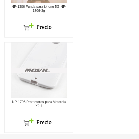
NP-1306 Funda para iphone 5G NP-
1306-3g
NP-1798 Protectores para Motorola
X2-1