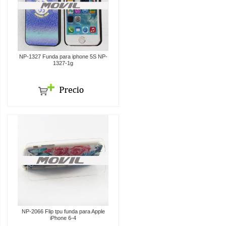
NP-1327 Funda para iphone 5S NP-
1327-1g
NP-2066 Flip tpu funda para Apple
iPhone 6-4