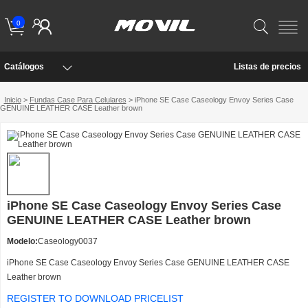
0
Catálogos
Listas de precios
Inicio
>
Fundas Case Para Celulares
> iPhone SE Case Caseology Envoy Series Case
GENUINE LEATHER CASE Leather brown
iPhone SE Case Caseology Envoy Series Case
GENUINE LEATHER CASE Leather brown
Modelo:
Caseology0037
iPhone SE Case Caseology Envoy Series Case GENUINE LEATHER CASE
Leather brown
REGISTER TO DOWNLOAD PRICELIST