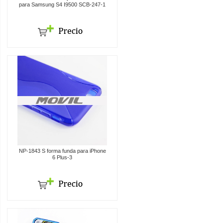
para Samsung S4 I9500 SCB-247-1
NP-1843 S forma funda para iPhone
6 Plus-3