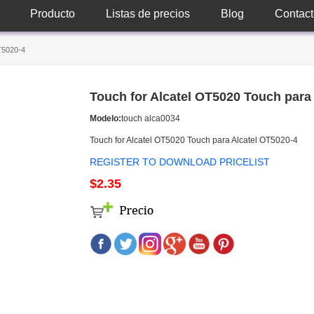
Producto
Listas de precios
Blog
Contact
T5020-4
Touch for Alcatel OT5020 Touch para
Modelo:
touch alca0034
Touch for Alcatel OT5020 Touch para Alcatel OT5020-4
REGISTER TO DOWNLOAD PRICELIST
$2.35