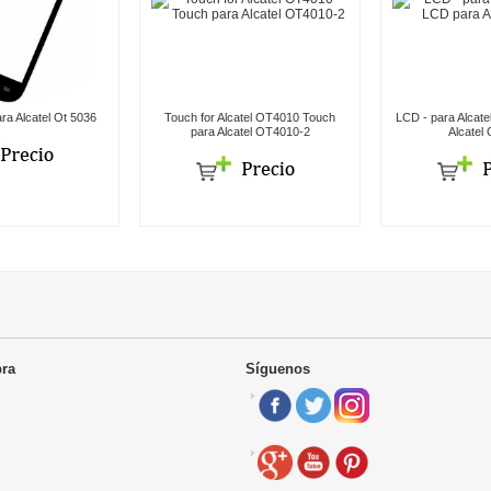
ara Alcatel Ot 5036
Touch for Alcatel OT4010 Touch
LCD - para Alcat
para Alcatel OT4010-2
Alcatel
ra
Síguenos