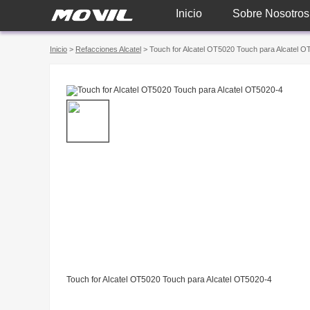
Inicio
Sobre Nosotros
Inicio
>
Refacciones Alcatel
> Touch for Alcatel OT5020 Touch para Alcatel O
Touch for Alcatel OT5020 Touch para Alcatel OT5020-4