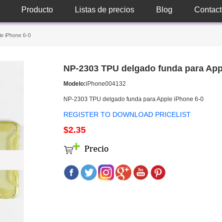
Producto
Listas de precios
Blog
Contact
e iPhone 6-0
NP-2303 TPU delgado funda para App
Modelo:
iPhone004132
NP-2303 TPU delgado funda para Apple iPhone 6-0
REGISTER TO DOWNLOAD PRICELIST
$2.35