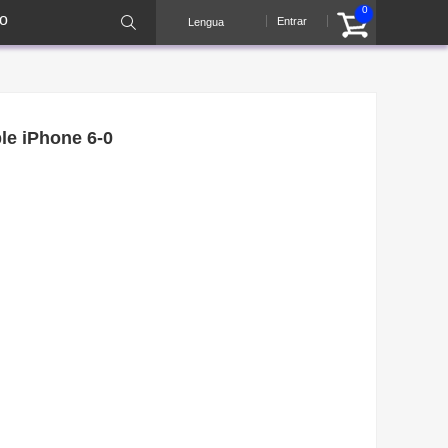
0
o
Entrar
Lengua
le iPhone 6-0