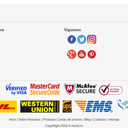
ra
Síguenos
Inicio
|
Sobre Nosotros
|
Producto
|
Listas de precios
|
Blog
|
Contacto
|
sitemap
CopyRight 2016 © movil.cn