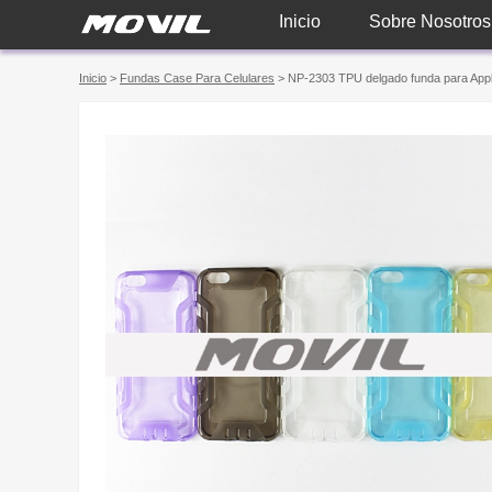
Inicio
Sobre Nosotros
Inicio
>
Fundas Case Para Celulares
> NP-2303 TPU delgado funda para Appl