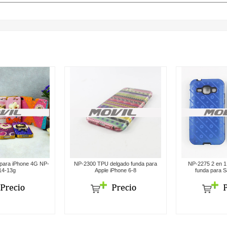
para iPhone 4G NP-
NP-2300 TPU delgado funda para
NP-2275 2 en 1
14-13g
Apple iPhone 6-8
funda para 