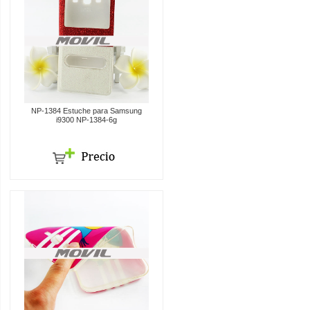
NP-1384 Estuche para Samsung
i9300 NP-1384-6g