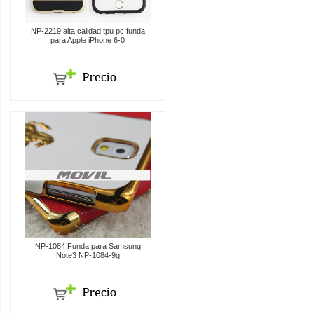
NP-2219 alta calidad tpu pc funda
para Apple iPhone 6-0
NP-1084 Funda para Samsung
Note3 NP-1084-9g