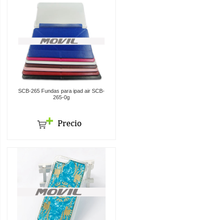
SCB-265 Fundas para ipad air SCB-
265-0g