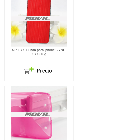
NP-1309 Funda para iphone 5S NP-
1309-10g