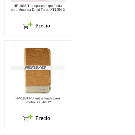
NP-1936 Transparente tpu funda
para Motorola Droid Turbo XT1254-3
NP-1981 PU leathe funda para
Bmobile AX610-12