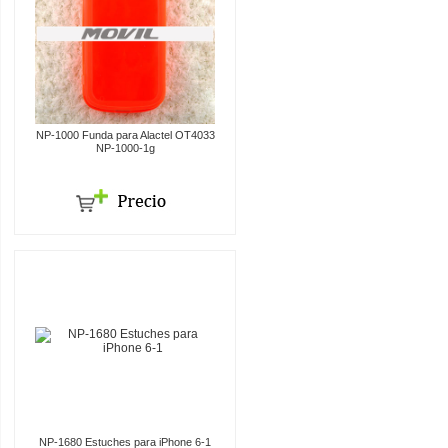
NP-1000 Funda para Alactel OT4033
NP-1000-1g
NP-1680 Estuches para iPhone 6-1