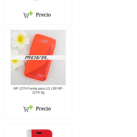
NP-1274 Funda para LG L90 NP-
1274-3g