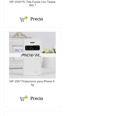
NP-1918 PU Tela Funda Con Tarjeta
Slot-7
NP-1587 Protectores para iPhone 5-
4g