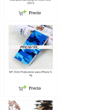
222-0
NP-1516 Protectores para iPhone 5-
4g