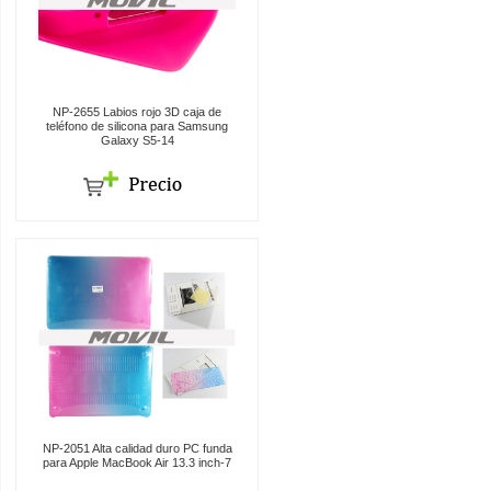
NP-2655 Labios rojo 3D caja de
teléfono de silicona para Samsung
Galaxy S5-14
NP-2051 Alta calidad duro PC funda
para Apple MacBook Air 13.3 inch-7