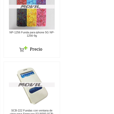
NP-1256 Funda para iphone 5G NP-
1256-9g
SCB-222 Fundas con ventana de
vista para Samsung S3 I9300 SCB-