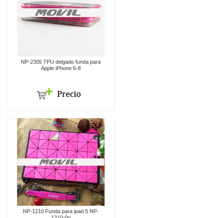
NP-2305 TPU delgado funda para
Apple iPhone 6-8
NP-1210 Funda para ipad 5 NP-
1210-0g