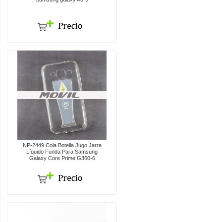
NP-2449 Cola Botella Jugo Jarra
Líquido Funda Para Samsung
Galaxy Core Prime G360-6